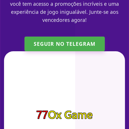
você tem acesso a promoções incríveis e uma
experiência de jogo inigualável. Junte-se aos
vencedores agora!
SEGUIR NO TELEGRAM