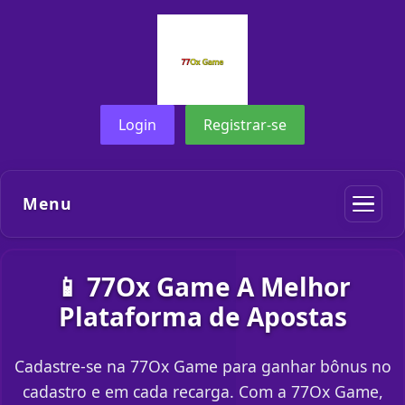
Login
Registrar-se
Menu
📱 77Ox Game A Melhor
Plataforma de Apostas
Cadastre-se na 77Ox Game para ganhar bônus no
cadastro e em cada recarga. Com a 77Ox Game,