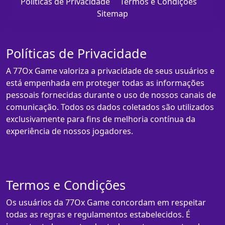
Políticas de Privacidade
Termos e Condições
Sitemap
Políticas de Privacidade
A 77Ox Game valoriza a privacidade de seus usuários e
está empenhada em proteger todas as informações
pessoais fornecidas durante o uso de nossos canais de
comunicação. Todos os dados coletados são utilizados
exclusivamente para fins de melhoria contínua da
experiência de nossos jogadores.
Termos e Condições
Os usuários da 77Ox Game concordam em respeitar
todas as regras e regulamentos estabelecidos. É