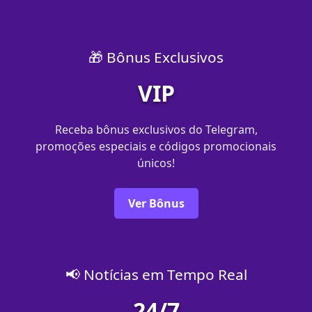
🎁 Bônus Exclusivos
VIP
Receba bônus exclusivos do Telegram,
promoções especiais e códigos promocionais
únicos!
Ver Bônus
📢 Notícias em Tempo Real
24/7