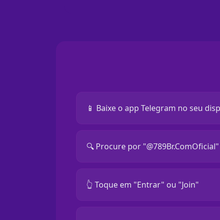
📱 Baixe o app Telegram no seu disp
🔍 Procure por "@789Br.ComOficial"
👆 Toque em "Entrar" ou "Join"