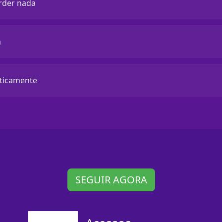
erder nada
a
aticamente
SEGUIR AGORA