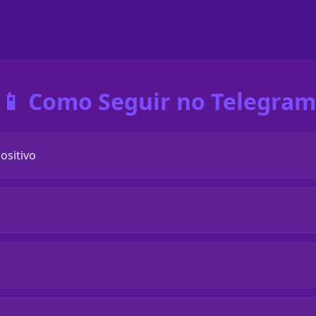
📱 Como Seguir no Telegram
ositivo