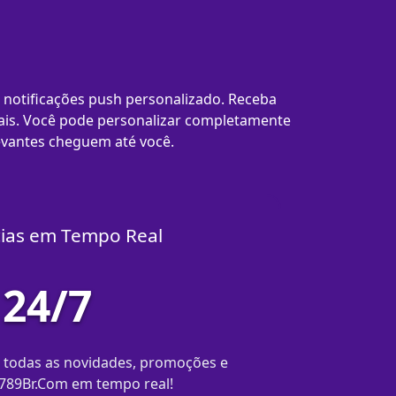
notificações push personalizado. Receba
mais. Você pode personalizar completamente
levantes cheguem até você.
cias em Tempo Real
24/7
e todas as novidades, promoções e
 789Br.Com em tempo real!