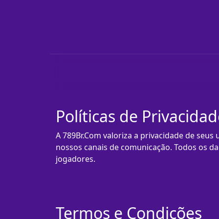
Políticas de Privacida
A 789Br.Com valoriza a privacidade de seus
nossos canais de comunicação. Todos os dad
jogadores.
Termos e Condições