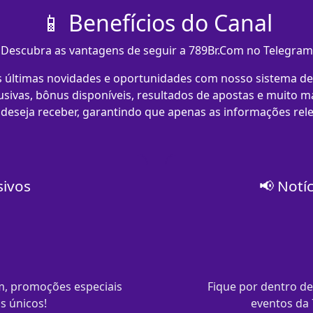
📱 Benefícios do Canal
Descubra as vantagens de seguir a 789Br.Com no Telegram
últimas novidades e oportunidades com nosso sistema de 
usivas, bônus disponíveis, resultados de apostas e muito 
o deseja receber, garantindo que apenas as informações re
sivos
📢 Notí
m, promoções especiais
Fique por dentro d
s únicos!
eventos da