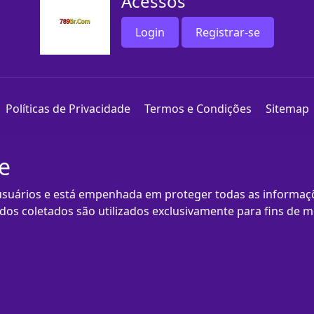
Acessos
Login
Registrar-se
Políticas de Privacidade
Termos e Condições
Sitemap
de
 usuários e está empenhada em proteger todas as informaç
os coletados são utilizados exclusivamente para fins de m