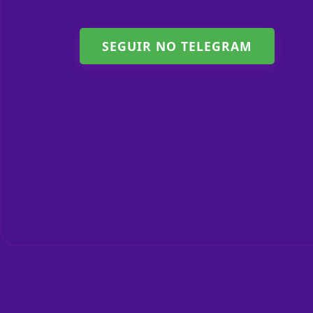
SEGUIR NO TELEGRAM