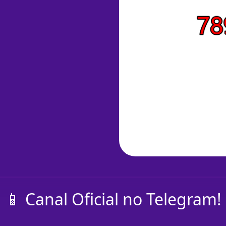
📱 Canal Oficial no Telegram!