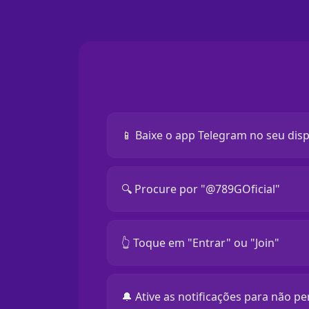
📱 Baixe o app Telegram no seu disp
🔍 Procure por "@789GOficial"
👆 Toque em "Entrar" ou "Join"
🔔 Ative as notificações para não p