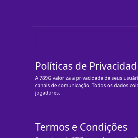
Políticas de Privacida
A 789G valoriza a privacidade de seus usuá
canais de comunicação. Todos os dados cole
jogadores.
Termos e Condições