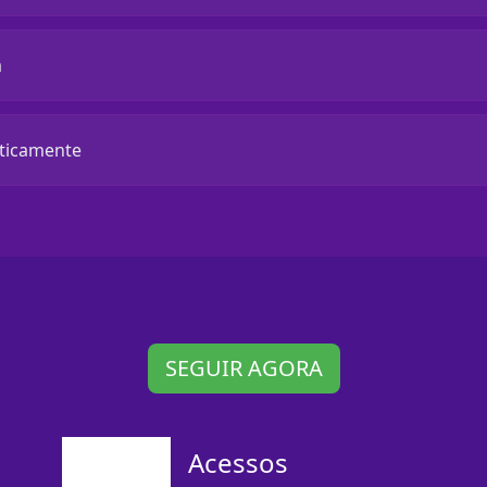
a
aticamente
SEGUIR AGORA
Acessos