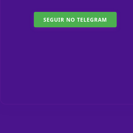
SEGUIR NO TELEGRAM