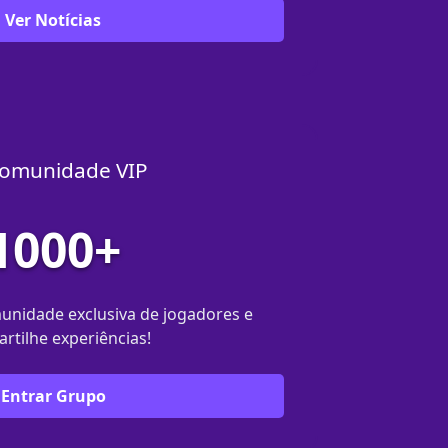
Ver Notícias
Comunidade VIP
1000+
unidade exclusiva de jogadores e
rtilhe experiências!
Entrar Grupo