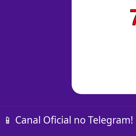
📱 Canal Oficial no Telegram!