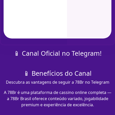
📱 Canal Oficial no Telegram!
📱 Benefícios do Canal
Descubra as vantagens de seguir a 78Br no Telegram
A 78Br é uma plataforma de cassino online completa —
a 78Br Brasil oferece conteúdo variado, jogabilidade
premium e experiência de excelência.