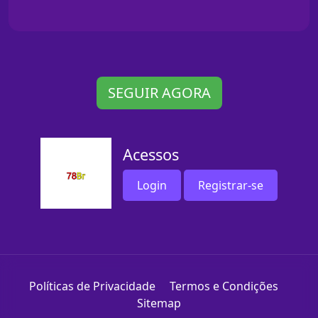
SEGUIR AGORA
Acessos
Login
Registrar-se
Políticas de Privacidade
Termos e Condições
Sitemap