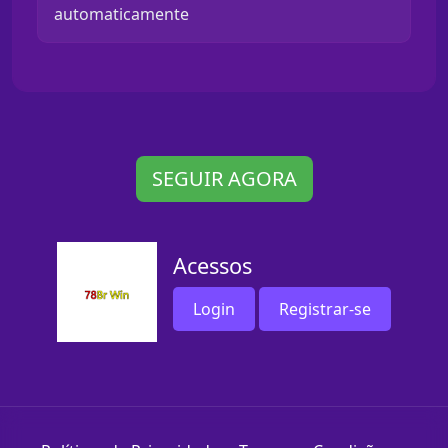
automaticamente
SEGUIR AGORA
Acessos
Login
Registrar-se