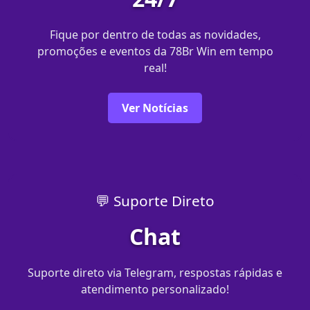
Fique por dentro de todas as novidades,
promoções e eventos da 78Br Win em tempo
real!
Ver Notícias
💬 Suporte Direto
Chat
Suporte direto via Telegram, respostas rápidas e
atendimento personalizado!