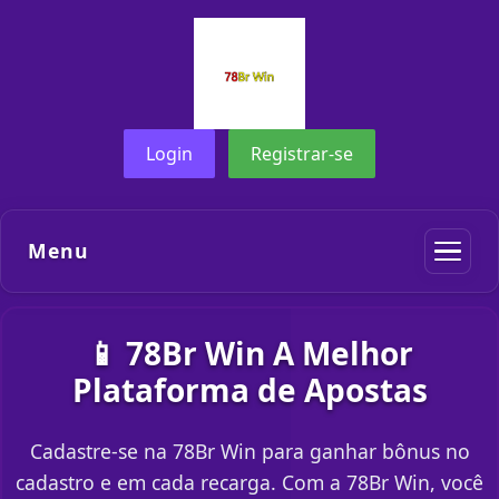
Login
Registrar-se
Menu
📱 78Br Win A Melhor
Plataforma de Apostas
Cadastre-se na 78Br Win para ganhar bônus no
cadastro e em cada recarga. Com a 78Br Win, você