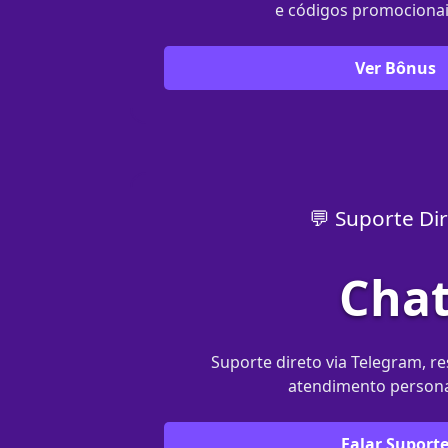
e códigos promocionai
Ver Bônus
💬 Suporte Di
Cha
Suporte direto via Telegram, r
atendimento persona
Falar Suport