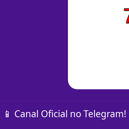
📱 Canal Oficial no Telegram!