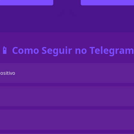
📱 Como Seguir no Telegram
ositivo