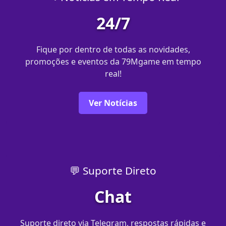
24/7
Fique por dentro de todas as novidades,
promoções e eventos da 79Mgame em tempo
real!
Ver Notícias
💬 Suporte Direto
Chat
Suporte direto via Telegram, respostas rápidas e