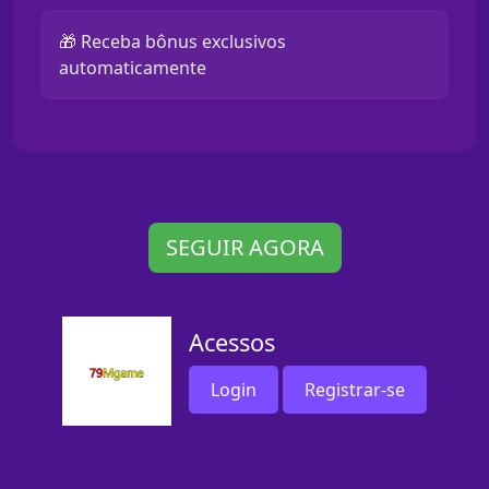
🎁 Receba bônus exclusivos
automaticamente
SEGUIR AGORA
Acessos
Login
Registrar-se