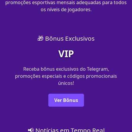
promoções esportivas mensais adequadas para todos
os níveis de jogadores.
🎁 Bônus Exclusivos
VIP
Receba bônus exclusivos do Telegram,
promoções especiais e códigos promocionais
únicos!
Ver Bônus
📢 Notícias em Tempo Real