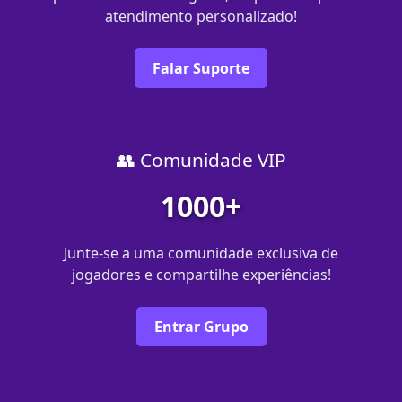
atendimento personalizado!
Falar Suporte
👥 Comunidade VIP
1000+
Junte-se a uma comunidade exclusiva de
jogadores e compartilhe experiências!
Entrar Grupo