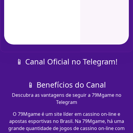
📱 Canal Oficial no Telegram!
📱 Benefícios do Canal
Descubra as vantagens de seguir a 79Mgame no
Telegram
O 79Mgame é um site líder em cassino on-line e
apostas esportivas no Brasil. Na 79Mgame, há uma
grande quantidade de jogos de cassino on-line com