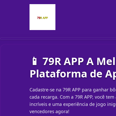
📱 79R APP A Me
Plataforma de A
Cadastre-se na 79R APP para ganhar bô
cada recarga. Com a 79R APP, você tem
incríveis e uma experiência de jogo inig
vencedores agora!