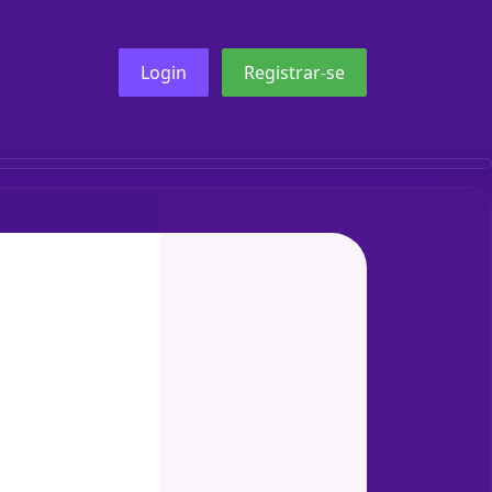
Login
Registrar-se