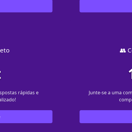
reto
👥 
t
espostas rápidas e
Junte-se a uma com
lizado!
compa
e