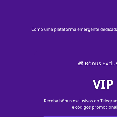
Como uma plataforma emergente dedicada a
🎁 Bônus Exclu
VIP
Receba bônus exclusivos do Telegra
e códigos promocionai