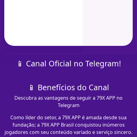
📱 Canal Oficial no Telegram!
📱 Benefícios do Canal
Descubra as vantagens de seguir a 79X APP no
Telegram
Como líder do setor, a 79X APP é amada desde sua
fundação; a 79X APP Brasil conquistou inúmeros
jogadores com seu conteúdo variado e serviço sincero.