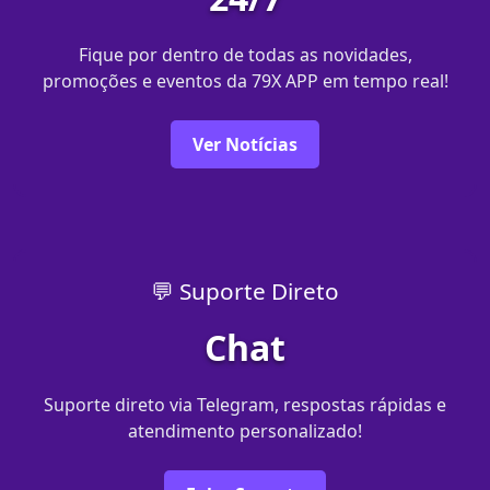
Fique por dentro de todas as novidades,
promoções e eventos da 79X APP em tempo real!
Ver Notícias
💬 Suporte Direto
Chat
Suporte direto via Telegram, respostas rápidas e
atendimento personalizado!