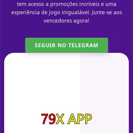
tem acesso a promoções incríveis e uma
experiência de jogo inigualável. Junte-se aos
vencedores agora!
SEGUIR NO TELEGRAM