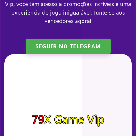
Vip, você tem acesso a promoções incríveis e uma
experiência de jogo inigualável. Junte-se aos
vencedores agora!
SEGUIR NO TELEGRAM