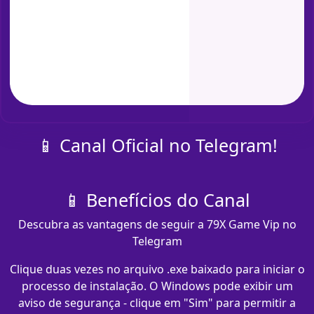
📱 Canal Oficial no Telegram!
📱 Benefícios do Canal
Descubra as vantagens de seguir a 79X Game Vip no
Telegram
Clique duas vezes no arquivo .exe baixado para iniciar o
processo de instalação. O Windows pode exibir um
aviso de segurança - clique em "Sim" para permitir a