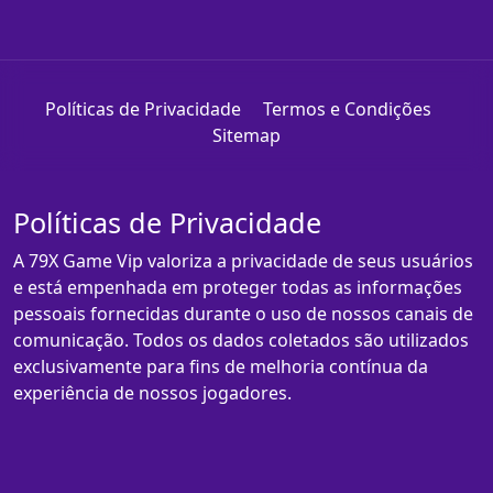
Políticas de Privacidade
Termos e Condições
Sitemap
Políticas de Privacidade
A 79X Game Vip valoriza a privacidade de seus usuários
e está empenhada em proteger todas as informações
pessoais fornecidas durante o uso de nossos canais de
comunicação. Todos os dados coletados são utilizados
exclusivamente para fins de melhoria contínua da
experiência de nossos jogadores.