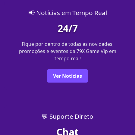
📢 Notícias em Tempo Real
24/7
Fique por dentro de todas as novidades,
promoções e eventos da 79X Game Vip em
tempo real!
Ver Notícias
💬 Suporte Direto
Chat