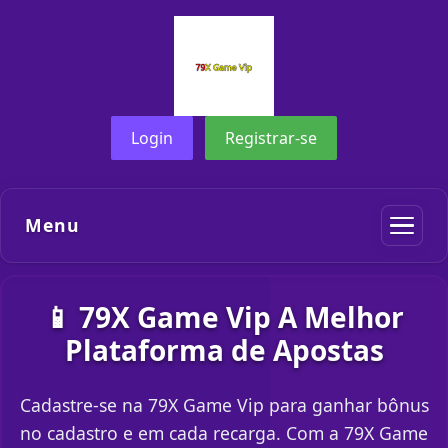
Login
Registrar-se
Menu
📱 79X Game Vip A Melhor
Plataforma de Apostas
Cadastre-se na 79X Game Vip para ganhar bônus
no cadastro e em cada recarga. Com a 79X Game