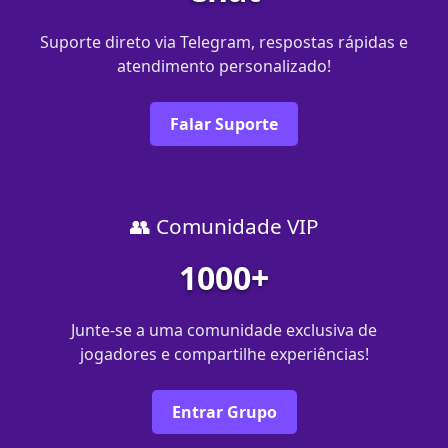
Suporte direto via Telegram, respostas rápidas e
atendimento personalizado!
Falar Suporte
👥 Comunidade VIP
1000+
Junte-se a uma comunidade exclusiva de
jogadores e compartilhe experiências!
Entrar Grupo