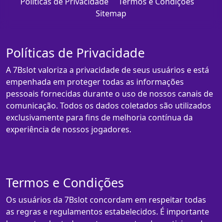
Políticas de Privacidade
Termos e Condições
Sitemap
Políticas de Privacidade
A 7Bslot valoriza a privacidade de seus usuários e está
empenhada em proteger todas as informações
pessoais fornecidas durante o uso de nossos canais de
comunicação. Todos os dados coletados são utilizados
exclusivamente para fins de melhoria contínua da
experiência de nossos jogadores.
Termos e Condições
Os usuários da 7Bslot concordam em respeitar todas
as regras e regulamentos estabelecidos. É importante