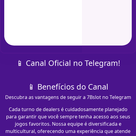
📱 Canal Oficial no Telegram!
📱 Benefícios do Canal
Descubra as vantagens de seguir a 7Bslot no Telegram
Cada turno de dealers é cuidadosamente planejado
para garantir que você sempre tenha acesso aos seus
jogos favoritos. Nossa equipe é diversificada e
multicultural, oferecendo uma experiência que atende