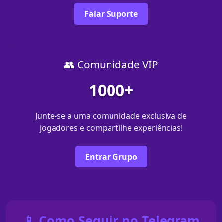
Falar Suporte
👥 Comunidade VIP
1000+
Junte-se a uma comunidade exclusiva de
jogadores e compartilhe experiências!
Entrar Grupo
📱 Como Seguir no Telegram