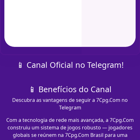
📱 Canal Oficial no Telegram!
📱 Benefícios do Canal
Descubra as vantagens de seguir a 7Cpg.Com no
Telegram
Com a tecnologia de rede mais avançada, a 7Cpg.Com
construiu um sistema de jogos robusto — jogadores
globais se reúnem na 7Cpg.Com Brasil para uma