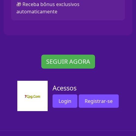
🎁 Receba bônus exclusivos
automaticamente
SEGUIR AGORA
Acessos
Login
Registrar-se