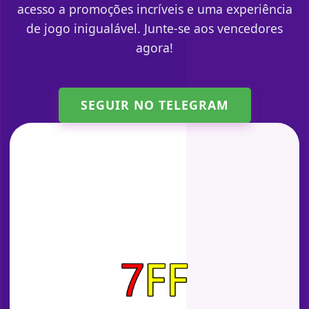
acesso a promoções incríveis e uma experiência
de jogo inigualável. Junte-se aos vencedores
agora!
SEGUIR NO TELEGRAM