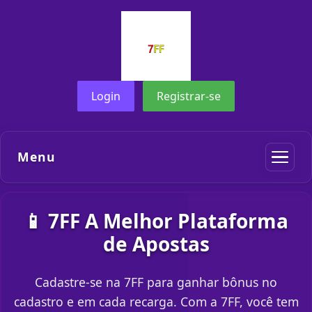
Login
Registrar-se
Menu
📱 7FF A Melhor Plataforma
de Apostas
Cadastre-se na 7FF para ganhar bônus no
cadastro e em cada recarga. Com a 7FF, você tem