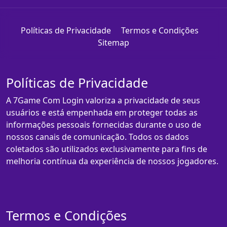
Políticas de Privacidade
Termos e Condições
Sitemap
Políticas de Privacidade
A 7Game Com Login valoriza a privacidade de seus
usuários e está empenhada em proteger todas as
informações pessoais fornecidas durante o uso de
nossos canais de comunicação. Todos os dados
coletados são utilizados exclusivamente para fins de
melhoria contínua da experiência de nossos jogadores.
Termos e Condições