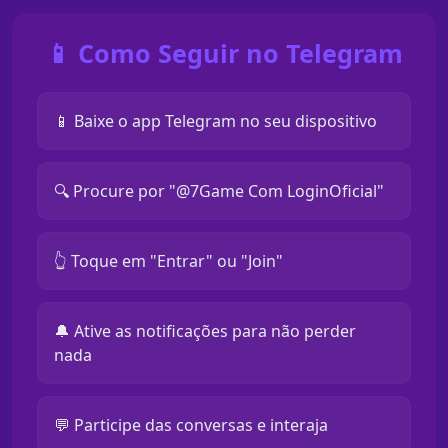
📱 Como Seguir no Telegram
📱 Baixe o app Telegram no seu dispositivo
🔍 Procure por "@7Game Com LoginOficial"
👆 Toque em "Entrar" ou "Join"
🔔 Ative as notificações para não perder
nada
💬 Participe das conversas e interaja