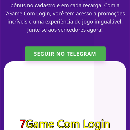
bônus no cadastro e em cada recarga. Com a
7Game Com Login, você tem acesso a promoções
incríveis e uma experiência de jogo inigualável.
Junte-se aos vencedores agora!
SEGUIR NO TELEGRAM