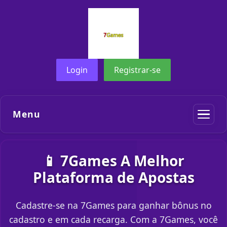
Login
Registrar-se
Menu
📱 7Games A Melhor
Plataforma de Apostas
Cadastre-se na 7Games para ganhar bônus no
cadastro e em cada recarga. Com a 7Games, você