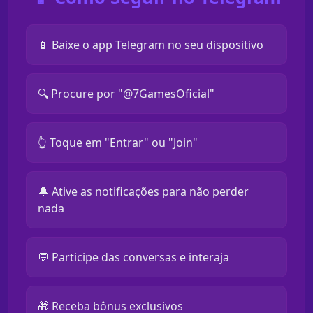
📱 Baixe o app Telegram no seu dispositivo
🔍 Procure por "@7GamesOficial"
👆 Toque em "Entrar" ou "Join"
🔔 Ative as notificações para não perder
nada
💬 Participe das conversas e interaja
🎁 Receba bônus exclusivos