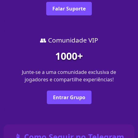
Falar Suporte
👥 Comunidade VIP
1000+
Junte-se a uma comunidade exclusiva de
jogadores e compartilhe experiências!
Entrar Grupo
📱 Como Seguir no Telegram