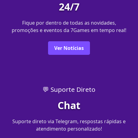
24/7
Fique por dentro de todas as novidades,
promoções e eventos da 7Games em tempo real!
Ver Notícias
💬 Suporte Direto
Chat
Suporte direto via Telegram, respostas rápidas e
atendimento personalizado!