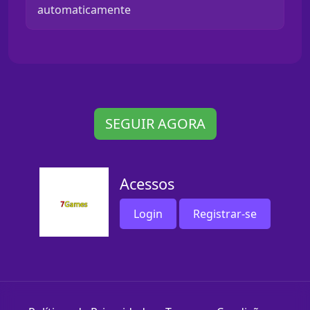
automaticamente
SEGUIR AGORA
Acessos
Login
Registrar-se