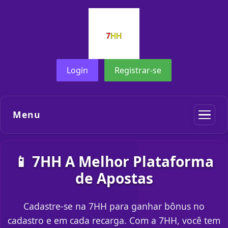
Login
Registrar-se
Menu
📱 7HH A Melhor Plataforma
de Apostas
Cadastre-se na 7HH para ganhar bônus no
cadastro e em cada recarga. Com a 7HH, você tem