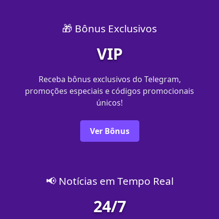
🎁 Bônus Exclusivos
VIP
Receba bônus exclusivos do Telegram,
promoções especiais e códigos promocionais
únicos!
Ver Bônus
📢 Notícias em Tempo Real
24/7