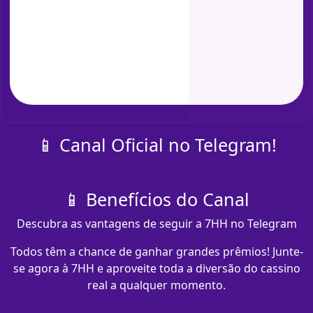
📱 Canal Oficial no Telegram!
📱 Benefícios do Canal
Descubra as vantagens de seguir a 7HH no Telegram
Todos têm a chance de ganhar grandes prêmios! Junte-
se agora à 7HH e aproveite toda a diversão do cassino
real a qualquer momento.