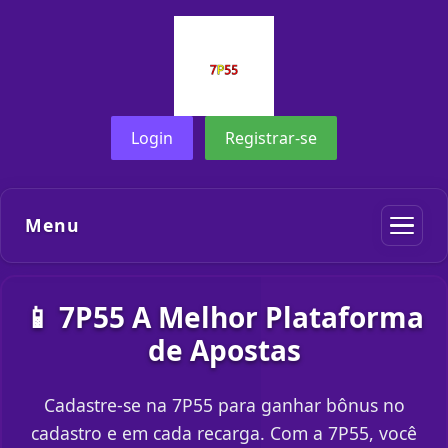
Login
Registrar-se
Menu
📱 7P55 A Melhor Plataforma
de Apostas
Cadastre-se na 7P55 para ganhar bônus no
cadastro e em cada recarga. Com a 7P55, você