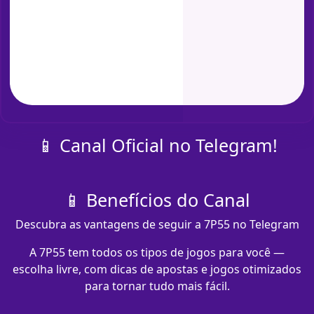
📱 Canal Oficial no Telegram!
📱 Benefícios do Canal
Descubra as vantagens de seguir a 7P55 no Telegram
A 7P55 tem todos os tipos de jogos para você —
escolha livre, com dicas de apostas e jogos otimizados
para tornar tudo mais fácil.