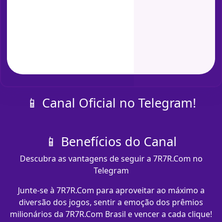
📱 Canal Oficial no Telegram!
📱 Benefícios do Canal
Descubra as vantagens de seguir a 7R7R.Com no
Telegram
Junte-se à 7R7R.Com para aproveitar ao máximo a
diversão dos jogos, sentir a emoção dos prêmios
milionários da 7R7R.Com Brasil e vencer a cada clique!