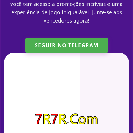
você tem acesso a promoções incríveis e uma
experiência de jogo inigualável. Junte-se aos
vencedores agora!
SEGUIR NO TELEGRAM