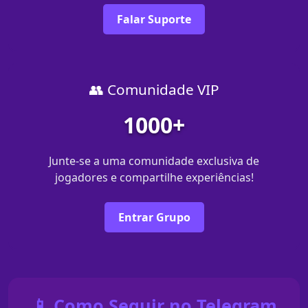
Falar Suporte
👥 Comunidade VIP
1000+
Junte-se a uma comunidade exclusiva de
jogadores e compartilhe experiências!
Entrar Grupo
📱 Como Seguir no Telegram