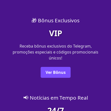
🎁 Bônus Exclusivos
VIP
Receba bônus exclusivos do Telegram,
promoções especiais e códigos promocionais
únicos!
Ver Bônus
📢 Notícias em Tempo Real
24/7