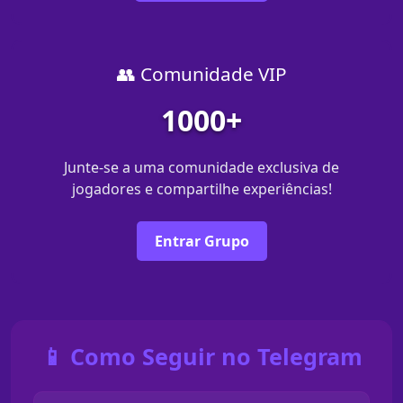
👥 Comunidade VIP
1000+
Junte-se a uma comunidade exclusiva de
jogadores e compartilhe experiências!
Entrar Grupo
📱 Como Seguir no Telegram