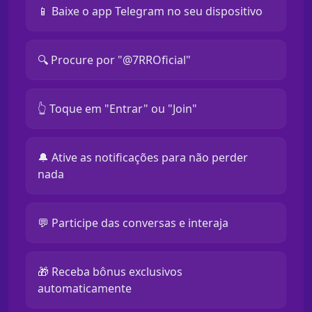
📱 Baixe o app Telegram no seu dispositivo
🔍 Procure por "@7RROficial"
👆 Toque em "Entrar" ou "Join"
🔔 Ative as notificações para não perder
nada
💬 Participe das conversas e interaja
🎁 Receba bônus exclusivos
automaticamente