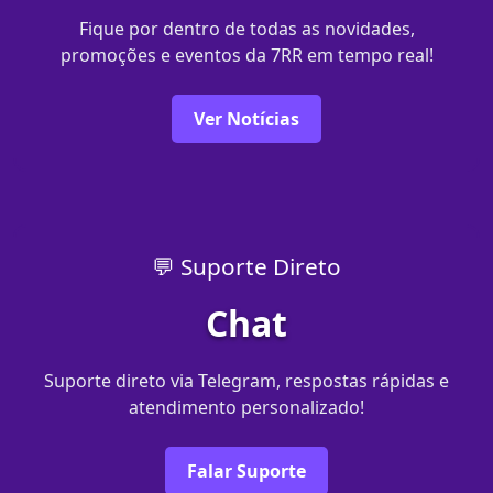
Fique por dentro de todas as novidades,
promoções e eventos da 7RR em tempo real!
Ver Notícias
💬 Suporte Direto
Chat
Suporte direto via Telegram, respostas rápidas e
atendimento personalizado!
Falar Suporte