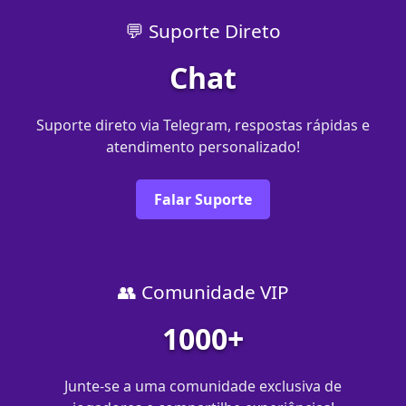
💬 Suporte Direto
Chat
Suporte direto via Telegram, respostas rápidas e
atendimento personalizado!
Falar Suporte
👥 Comunidade VIP
1000+
Junte-se a uma comunidade exclusiva de