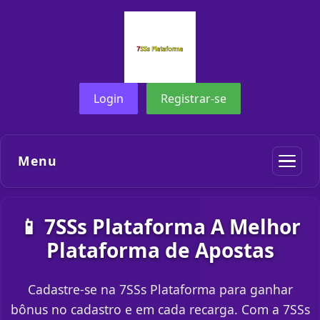
Login
Registrar-se
Menu
📱 7SSs Plataforma A Melhor
Plataforma de Apostas
Cadastre-se na 7SSs Plataforma para ganhar
bônus no cadastro e em cada recarga. Com a 7SSs