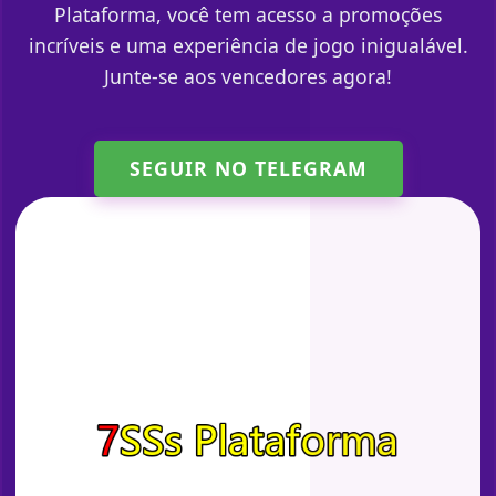
Plataforma, você tem acesso a promoções
incríveis e uma experiência de jogo inigualável.
Junte-se aos vencedores agora!
SEGUIR NO TELEGRAM