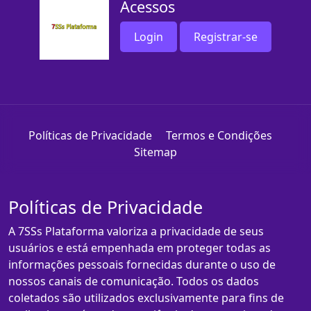
Acessos
Login
Registrar-se
Políticas de Privacidade
Termos e Condições
Sitemap
Políticas de Privacidade
A 7SSs Plataforma valoriza a privacidade de seus
usuários e está empenhada em proteger todas as
informações pessoais fornecidas durante o uso de
nossos canais de comunicação. Todos os dados
coletados são utilizados exclusivamente para fins de