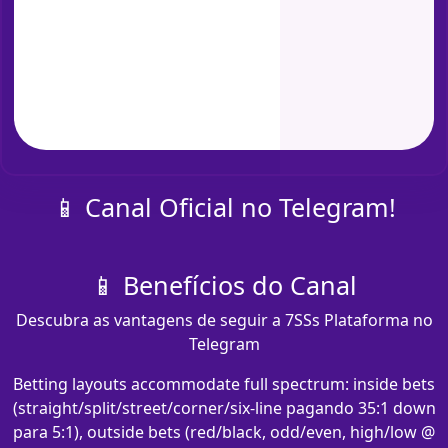
📱 Canal Oficial no Telegram!
📱 Benefícios do Canal
Descubra as vantagens de seguir a 7SSs Plataforma no
Telegram
Betting layouts accommodate full spectrum: inside bets
(straight/split/street/corner/six-line pagando 35:1 down
para 5:1), outside bets (red/black, odd/even, high/low @