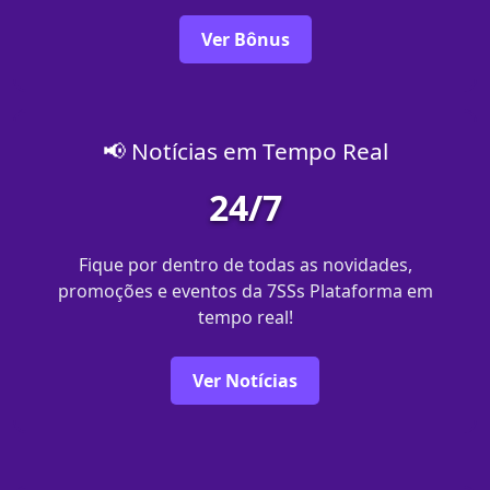
Ver Bônus
📢 Notícias em Tempo Real
24/7
Fique por dentro de todas as novidades,
promoções e eventos da 7SSs Plataforma em
tempo real!
Ver Notícias