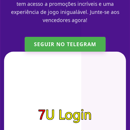
tem acesso a promoções incríveis e uma
experiência de jogo inigualável. Junte-se aos
vencedores agora!
SEGUIR NO TELEGRAM