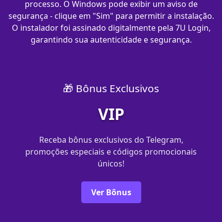
processo. O Windows pode exibir um aviso de
segurança - clique em "Sim" para permitir a instalação.
O instalador foi assinado digitalmente pela 7U Login,
garantindo sua autenticidade e segurança.
🎁 Bônus Exclusivos
VIP
Receba bônus exclusivos do Telegram,
promoções especiais e códigos promocionais
únicos!
Ver Bônus