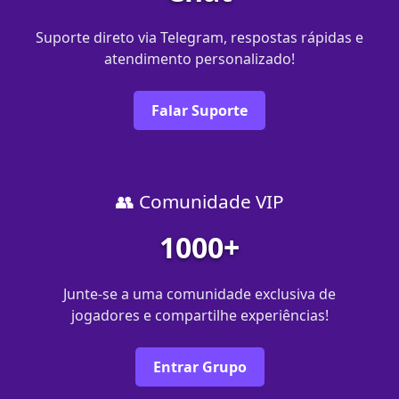
Suporte direto via Telegram, respostas rápidas e
atendimento personalizado!
Falar Suporte
👥 Comunidade VIP
1000+
Junte-se a uma comunidade exclusiva de
jogadores e compartilhe experiências!
Entrar Grupo