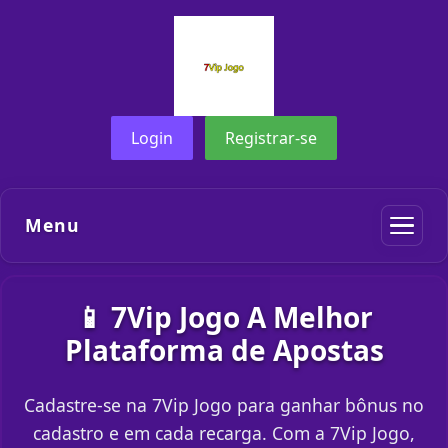
Login
Registrar-se
Menu
📱 7Vip Jogo A Melhor
Plataforma de Apostas
Cadastre-se na 7Vip Jogo para ganhar bônus no
cadastro e em cada recarga. Com a 7Vip Jogo,