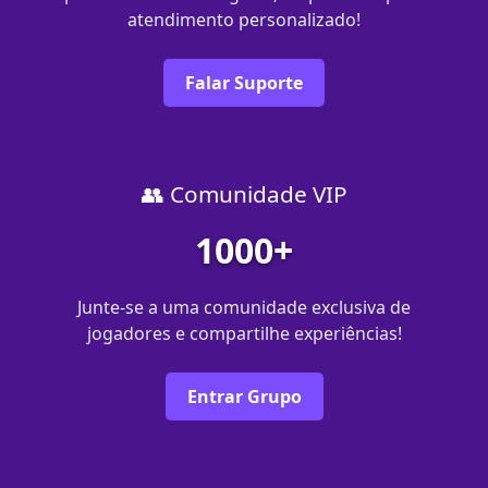
atendimento personalizado!
Falar Suporte
👥 Comunidade VIP
1000+
Junte-se a uma comunidade exclusiva de
jogadores e compartilhe experiências!
Entrar Grupo