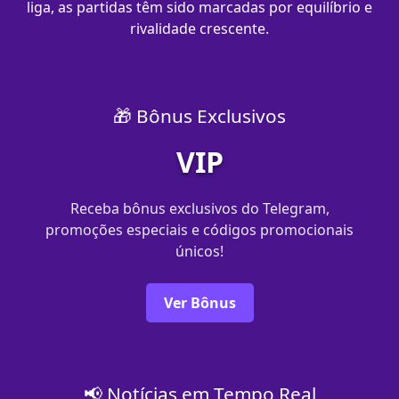
liga, as partidas têm sido marcadas por equilíbrio e
rivalidade crescente.
🎁 Bônus Exclusivos
VIP
Receba bônus exclusivos do Telegram,
promoções especiais e códigos promocionais
únicos!
Ver Bônus
📢 Notícias em Tempo Real