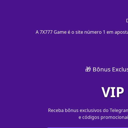
A 7X777 Game é o site número 1 em apostas
🎁 Bônus Exclu
VIP
Receba bônus exclusivos do Telegra
e códigos promocionai