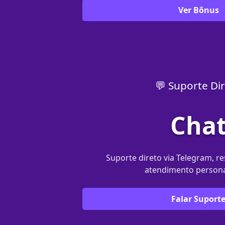
Ver Bônus
💬 Suporte Di
Cha
Suporte direto via Telegram, r
atendimento persona
Falar Suport