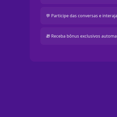
💬 Participe das conversas e interaj
🎁 Receba bônus exclusivos autom