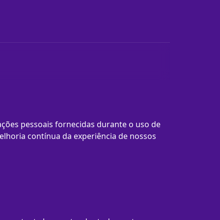
ções pessoais fornecidas durante o uso de
elhoria contínua da experiência de nossos