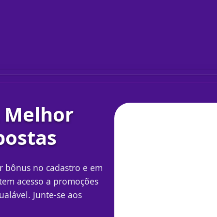
 Melhor
postas
r bônus no cadastro e em
 tem acesso a promoções
ualável. Junte-se aos