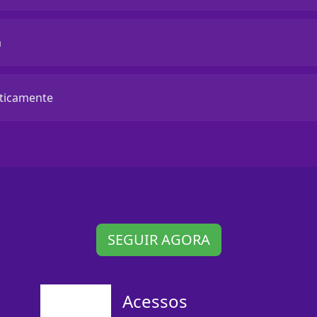
a
aticamente
SEGUIR AGORA
Acessos