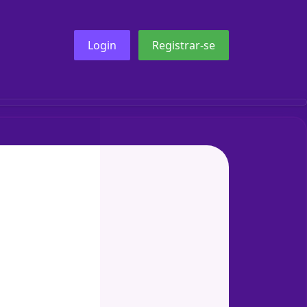
Login
Registrar-se