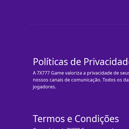
Políticas de Privacida
A 7X777 Game valoriza a privacidade de se
nossos canais de comunicação. Todos os dad
jogadores.
Termos e Condições