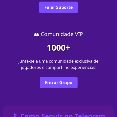
Falar Suporte
👥 Comunidade VIP
1000+
Junte-se a uma comunidade exclusiva de
jogadores e compartilhe experiências!
Entrar Grupo
📱 Como Seguir no Telegram