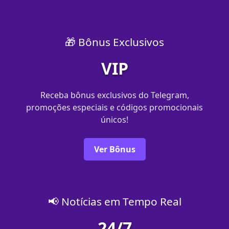
🎁 Bônus Exclusivos
VIP
Receba bônus exclusivos do Telegram,
promoções especiais e códigos promocionais
únicos!
Ver Bônus
📢 Notícias em Tempo Real
24/7