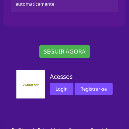
automaticamente
SEGUIR AGORA
Acessos
Login
Registrar-se