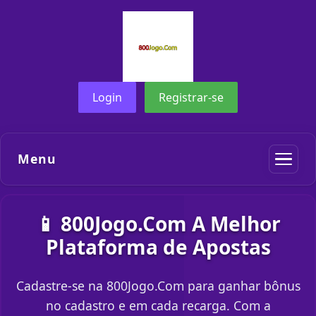
Login
Registrar-se
Menu
📱 800Jogo.Com A Melhor
Plataforma de Apostas
Cadastre-se na 800Jogo.Com para ganhar bônus
no cadastro e em cada recarga. Com a