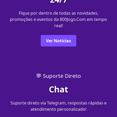
Fique por dentro de todas as novidades,
promoções e eventos da 800Jogo.Com em tempo
real!
Ver Notícias
💬 Suporte Direto
Chat
Suporte direto via Telegram, respostas rápidas e
atendimento personalizado!