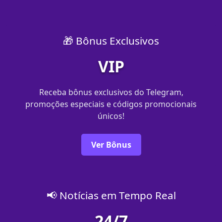
🎁 Bônus Exclusivos
VIP
Receba bônus exclusivos do Telegram,
promoções especiais e códigos promocionais
únicos!
Ver Bônus
📢 Notícias em Tempo Real
24/7