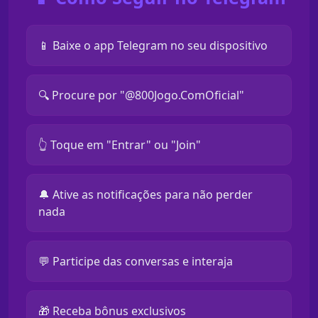
📱 Baixe o app Telegram no seu dispositivo
🔍 Procure por "@800Jogo.ComOficial"
👆 Toque em "Entrar" ou "Join"
🔔 Ative as notificações para não perder
nada
💬 Participe das conversas e interaja
🎁 Receba bônus exclusivos