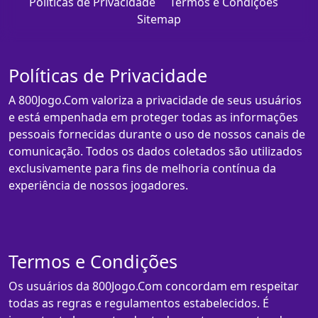
Políticas de Privacidade
Termos e Condições
Sitemap
Políticas de Privacidade
A 800Jogo.Com valoriza a privacidade de seus usuários
e está empenhada em proteger todas as informações
pessoais fornecidas durante o uso de nossos canais de
comunicação. Todos os dados coletados são utilizados
exclusivamente para fins de melhoria contínua da
experiência de nossos jogadores.
Termos e Condições
Os usuários da 800Jogo.Com concordam em respeitar
todas as regras e regulamentos estabelecidos. É