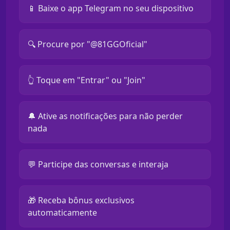
📱 Baixe o app Telegram no seu dispositivo
🔍 Procure por "@81GGOficial"
👆 Toque em "Entrar" ou "Join"
🔔 Ative as notificações para não perder
nada
💬 Participe das conversas e interaja
🎁 Receba bônus exclusivos
automaticamente