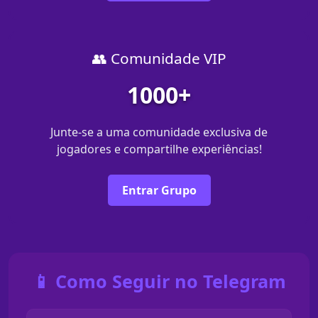
👥 Comunidade VIP
1000+
Junte-se a uma comunidade exclusiva de
jogadores e compartilhe experiências!
Entrar Grupo
📱 Como Seguir no Telegram