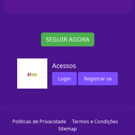
SEGUIR AGORA
Acessos
Login
Registrar-se
Políticas de Privacidade
Termos e Condições
Sitemap