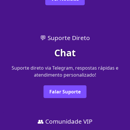
💬 Suporte Direto
Chat
Suporte direto via Telegram, respostas rápidas e
atendimento personalizado!
Falar Suporte
👥 Comunidade VIP