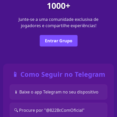
1000+
Junte-se a uma comunidade exclusiva de
jogadores e compartilhe experiências!
Entrar Grupo
📱 Como Seguir no Telegram
📱 Baixe o app Telegram no seu dispositivo
🔍 Procure por "@822Br.ComOficial"