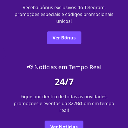
Receba bônus exclusivos do Telegram,
promoções especiais e códigos promocionais
únicos!
Ver Bônus
📢 Notícias em Tempo Real
24/7
Fique por dentro de todas as novidades,
promoções e eventos da 822Br.Com em tempo
real!
Ver Notícias