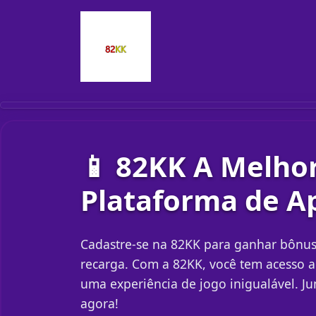
📱 82KK A Melho
Plataforma de A
Cadastre-se na 82KK para ganhar bônus
recarga. Com a 82KK, você tem acesso a
uma experiência de jogo inigualável. J
agora!