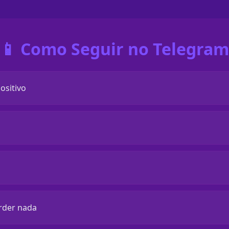
📱 Como Seguir no Telegram
ositivo
erder nada