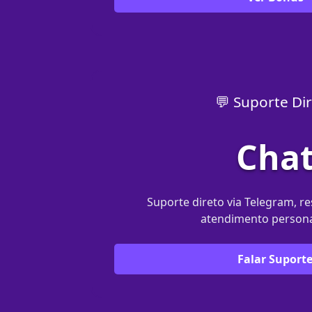
💬 Suporte Di
Cha
Suporte direto via Telegram, r
atendimento persona
Falar Suport