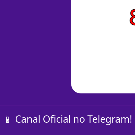
📱 Canal Oficial no Telegram!