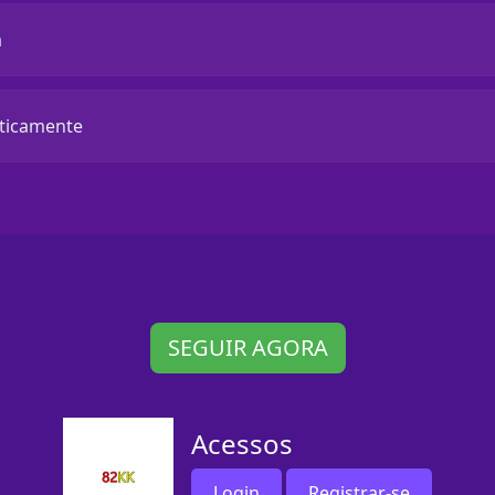
a
aticamente
SEGUIR AGORA
Acessos
Login
Registrar-se