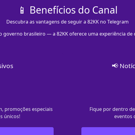
📱 Benefícios do Canal
Descubra as vantagens de seguir a 82KK no Telegram
lo governo brasileiro — a 82KK oferece uma experiência de c
sivos
📢 Notí
m, promoções especiais
Fique por dentro d
s únicos!
eventos 