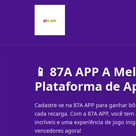
📱 87A APP A Me
Plataforma de A
Cadastre-se na 87A APP para ganhar bô
cada recarga. Com a 87A APP, você tem
incríveis e uma experiência de jogo inig
vencedores agora!