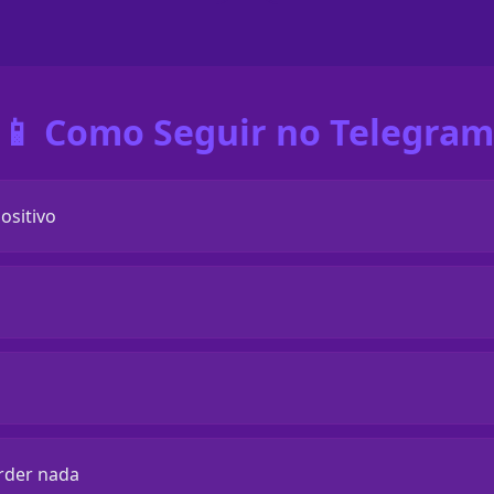
📱 Como Seguir no Telegram
ositivo
erder nada