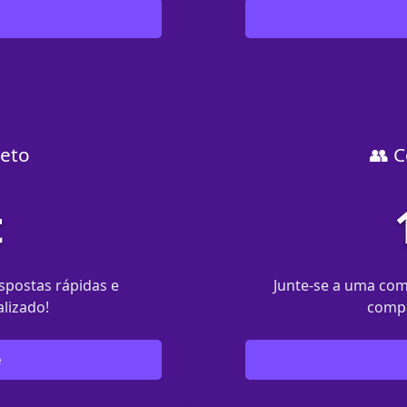
reto
👥 
t
espostas rápidas e
Junte-se a uma com
lizado!
compa
e