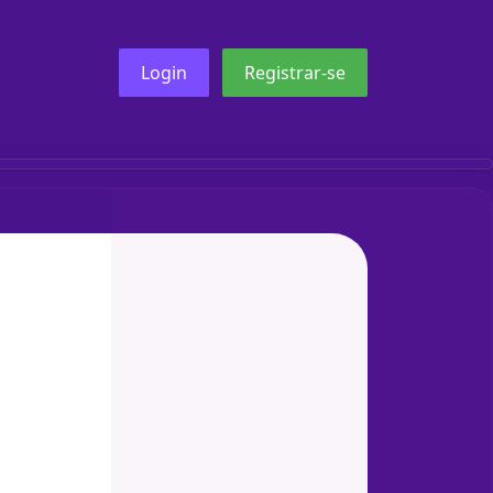
Login
Registrar-se