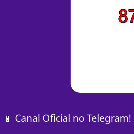
📱 Canal Oficial no Telegram!