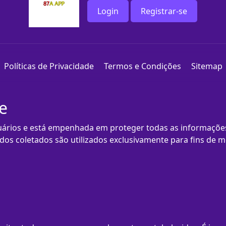
Login
Registrar-se
Políticas de Privacidade
Termos e Condições
Sitemap
de
suários e está empenhada em proteger todas as informaçõe
os coletados são utilizados exclusivamente para fins de m