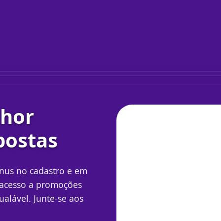
lhor
postas
nus no cadastro e em
 acesso a promoções
ualável. Junte-se aos