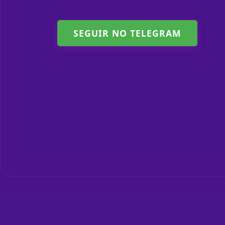
SEGUIR NO TELEGRAM