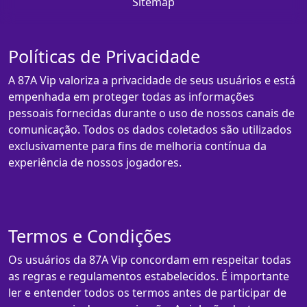
Sitemap
Políticas de Privacidade
A 87A Vip valoriza a privacidade de seus usuários e está
empenhada em proteger todas as informações
pessoais fornecidas durante o uso de nossos canais de
comunicação. Todos os dados coletados são utilizados
exclusivamente para fins de melhoria contínua da
experiência de nossos jogadores.
Termos e Condições
Os usuários da 87A Vip concordam em respeitar todas
as regras e regulamentos estabelecidos. É importante
ler e entender todos os termos antes de participar de