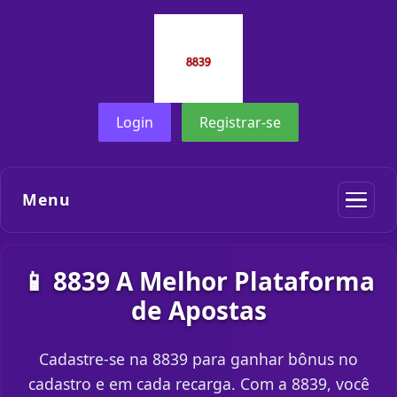
Login
Registrar-se
Menu
📱 8839 A Melhor Plataforma
de Apostas
Cadastre-se na 8839 para ganhar bônus no
cadastro e em cada recarga. Com a 8839, você