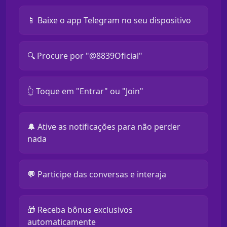
📱 Baixe o app Telegram no seu dispositivo
🔍 Procure por "@8839Oficial"
👆 Toque em "Entrar" ou "Join"
🔔 Ative as notificações para não perder
nada
💬 Participe das conversas e interaja
🎁 Receba bônus exclusivos
automaticamente