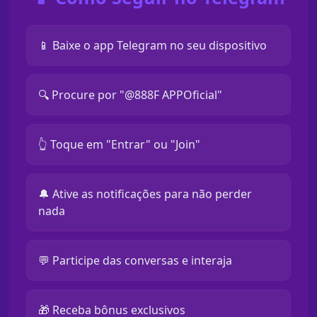
📱 Baixe o app Telegram no seu dispositivo
🔍 Procure por "@888F APPOficial"
👆 Toque em "Entrar" ou "Join"
🔔 Ative as notificações para não perder
nada
💬 Participe das conversas e interaja
🎁 Receba bônus exclusivos