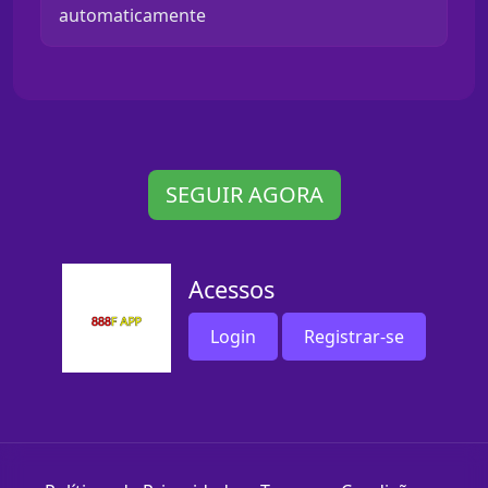
automaticamente
SEGUIR AGORA
Acessos
Login
Registrar-se