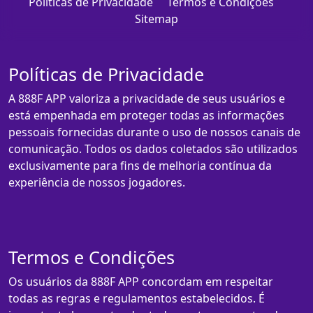
Políticas de Privacidade
Termos e Condições
Sitemap
Políticas de Privacidade
A 888F APP valoriza a privacidade de seus usuários e
está empenhada em proteger todas as informações
pessoais fornecidas durante o uso de nossos canais de
comunicação. Todos os dados coletados são utilizados
exclusivamente para fins de melhoria contínua da
experiência de nossos jogadores.
Termos e Condições
Os usuários da 888F APP concordam em respeitar
todas as regras e regulamentos estabelecidos. É