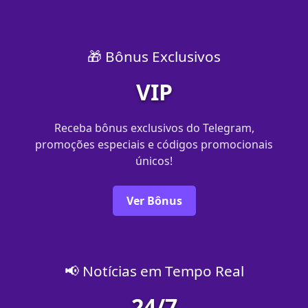
🎁 Bônus Exclusivos
VIP
Receba bônus exclusivos do Telegram,
promoções especiais e códigos promocionais
únicos!
Ver Bônus
📢 Notícias em Tempo Real
24/7