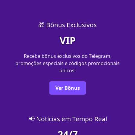
🎁 Bônus Exclusivos
VIP
Receba bônus exclusivos do Telegram,
promoções especiais e códigos promocionais
únicos!
Ver Bônus
📢 Notícias em Tempo Real
24/7