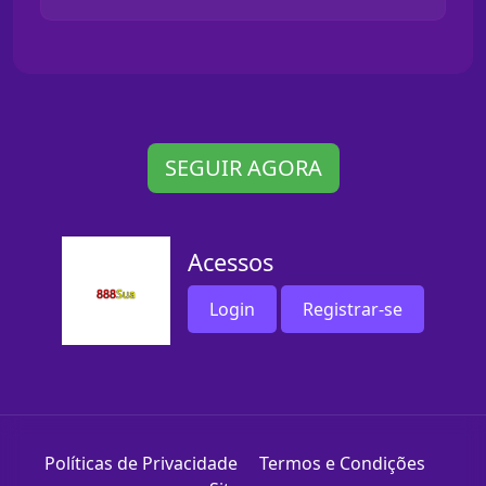
SEGUIR AGORA
Acessos
Login
Registrar-se
Políticas de Privacidade
Termos e Condições