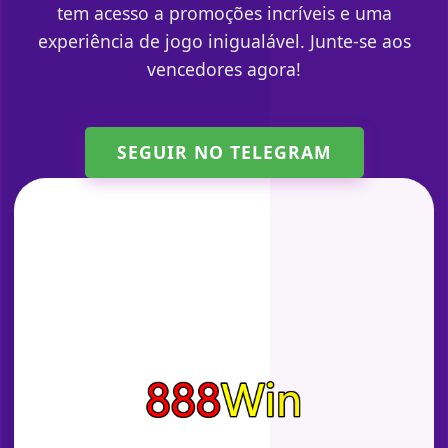
tem acesso a promoções incríveis e uma
experiência de jogo inigualável. Junte-se aos
vencedores agora!
SEGUIR NO TELEGRAM