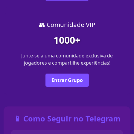
👥 Comunidade VIP
1000+
Junte-se a uma comunidade exclusiva de
jogadores e compartilhe experiências!
Entrar Grupo
📱 Como Seguir no Telegram