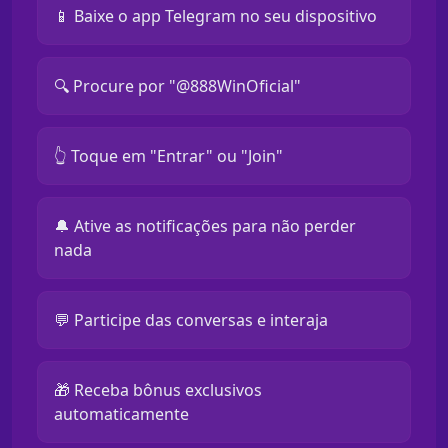
📱 Baixe o app Telegram no seu dispositivo
🔍 Procure por "@888WinOficial"
👆 Toque em "Entrar" ou "Join"
🔔 Ative as notificações para não perder
nada
💬 Participe das conversas e interaja
🎁 Receba bônus exclusivos
automaticamente