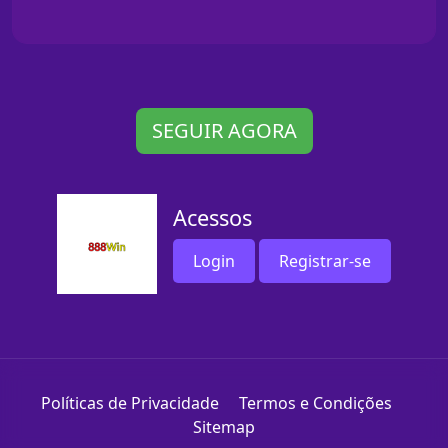
SEGUIR AGORA
Acessos
Login
Registrar-se
Políticas de Privacidade
Termos e Condições
Sitemap