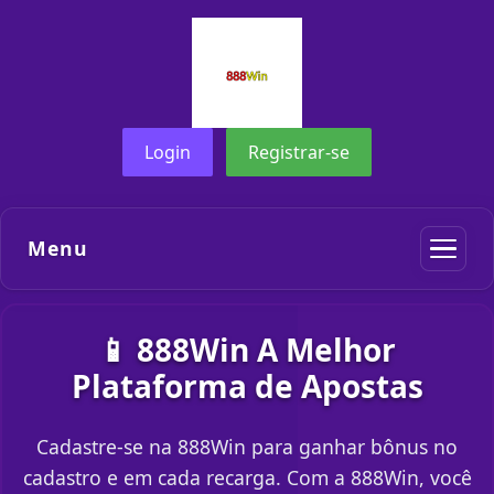
Login
Registrar-se
Menu
📱 888Win A Melhor
Plataforma de Apostas
Cadastre-se na 888Win para ganhar bônus no
cadastro e em cada recarga. Com a 888Win, você