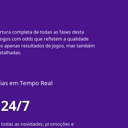
rtura completa de todas as fases desta
 jogos com odds que refletem a qualidade
não apenas resultados de jogos, mas também
etalhadas.
cias em Tempo Real
24/7
e todas as novidades, promoções e