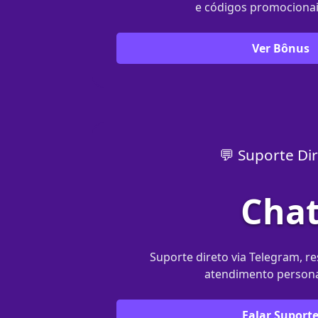
e códigos promocionai
Ver Bônus
💬 Suporte Di
Cha
Suporte direto via Telegram, r
atendimento persona
Falar Suport