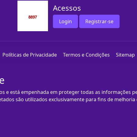
Acessos
Login
Registrar-se
Políticas de Privacidade
Termos e Condições
Sitemap
de
rios e está empenhada em proteger todas as informações p
tados são utilizados exclusivamente para fins de melhoria