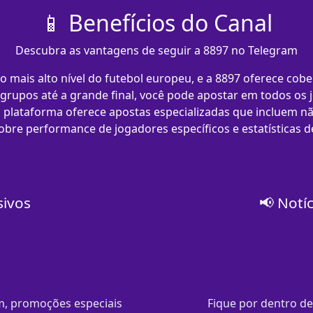
📱 Benefícios do Canal
Descubra as vantagens de seguir a 8897 no Telegram
mais alto nível do futebol europeu, e a 8897 oferece cobe
 grupos até a grande final, você pode apostar em todos os
sa plataforma oferece apostas especializadas que incluem 
obre performance de jogadores específicos e estatísticas d
sivos
📢 Notí
m, promoções especiais
Fique por dentro d