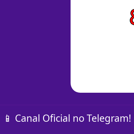
📱 Canal Oficial no Telegram!