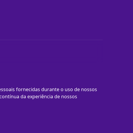
essoais fornecidas durante o uso de nossos
 contínua da experiência de nossos