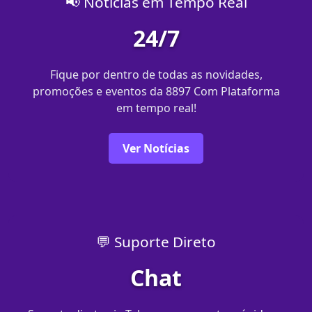
📢 Notícias em Tempo Real
24/7
Fique por dentro de todas as novidades,
promoções e eventos da 8897 Com Plataforma
em tempo real!
Ver Notícias
💬 Suporte Direto
Chat