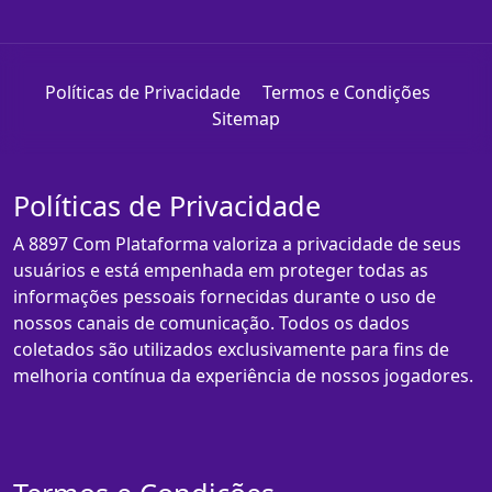
Políticas de Privacidade
Termos e Condições
Sitemap
Políticas de Privacidade
A 8897 Com Plataforma valoriza a privacidade de seus
usuários e está empenhada em proteger todas as
informações pessoais fornecidas durante o uso de
nossos canais de comunicação. Todos os dados
coletados são utilizados exclusivamente para fins de
melhoria contínua da experiência de nossos jogadores.