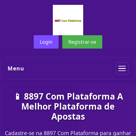
Login
Registrar-se
Menu
📱 8897 Com Plataforma A
Melhor Plataforma de
Apostas
Cadastre-se na 8897 Com Plataforma para ganhar