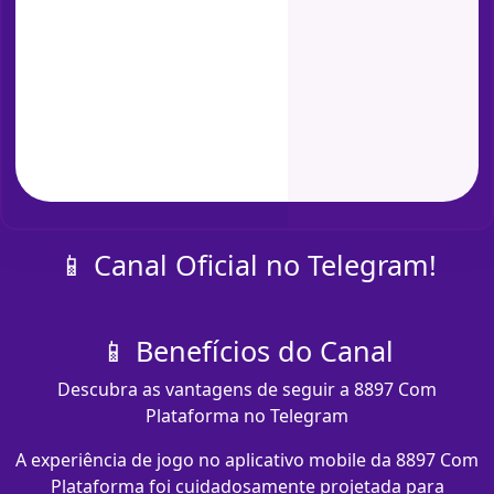
📱 Canal Oficial no Telegram!
📱 Benefícios do Canal
Descubra as vantagens de seguir a 8897 Com
Plataforma no Telegram
A experiência de jogo no aplicativo mobile da 8897 Com
Plataforma foi cuidadosamente projetada para