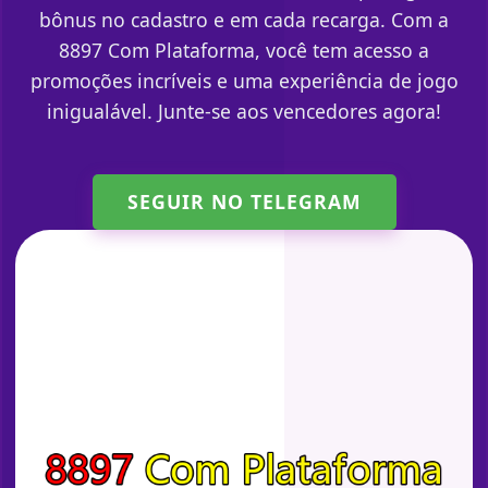
bônus no cadastro e em cada recarga. Com a
8897 Com Plataforma, você tem acesso a
promoções incríveis e uma experiência de jogo
inigualável. Junte-se aos vencedores agora!
SEGUIR NO TELEGRAM