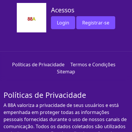
Acessos
Login
Registrar-se
Políticas de Privacidade
Termos e Condições
Sitemap
Políticas de Privacidade
A 88A valoriza a privacidade de seus usuários e está
empenhada em proteger todas as informações
pessoais fornecidas durante o uso de nossos canais de
comunicação. Todos os dados coletados são utilizados