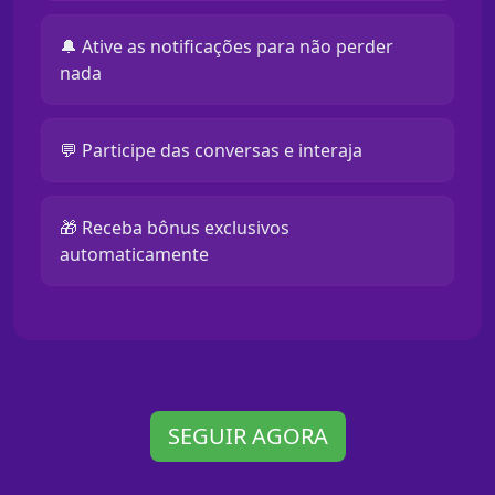
🔔 Ative as notificações para não perder
nada
💬 Participe das conversas e interaja
🎁 Receba bônus exclusivos
automaticamente
SEGUIR AGORA