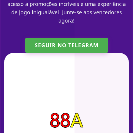
acesso a promoções incríveis e uma experiência
de jogo inigualável. Junte-se aos vencedores
agora!
SEGUIR NO TELEGRAM