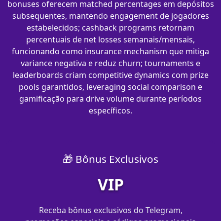
bonuses oferecem matched percentages em depósitos
subsequentes, mantendo engagement de jogadores
estabelecidos; cashback programs retornam
percentuais de net losses semanais/mensais,
funcionando como insurance mechanism que mitiga
variance negativa e reduz churn; tournaments e
leaderboards criam competitive dynamics com prize
pools garantidos, leveraging social comparison e
gamificação para drive volume durante períodos
específicos.
🎁 Bônus Exclusivos
VIP
Receba bônus exclusivos do Telegram,