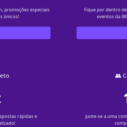
m, promoções especiais
Fique por dentro d
s únicos!
eventos da 88
reto
👥 
t
espostas rápidas e
Junte-se a uma com
lizado!
compa