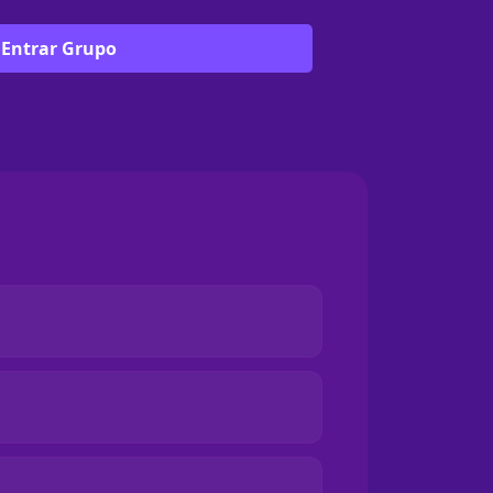
Entrar Grupo