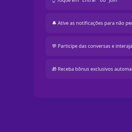
👆 Toque em "Entrar" ou "Join"
🔔 Ative as notificações para não p
💬 Participe das conversas e interaj
🎁 Receba bônus exclusivos autom