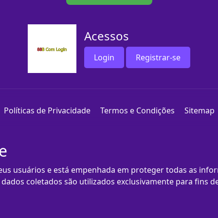
Acessos
Login
Registrar-se
Políticas de Privacidade
Termos e Condições
Sitemap
de
seus usuários e está empenhada em proteger todas as info
dados coletados são utilizados exclusivamente para fins d