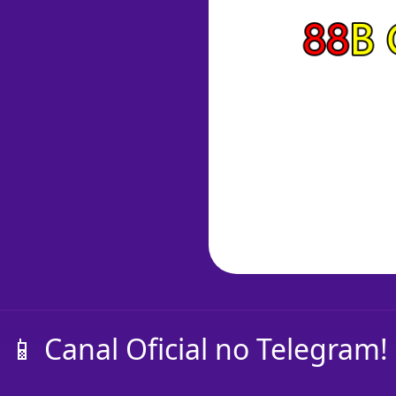
📱 Canal Oficial no Telegram!