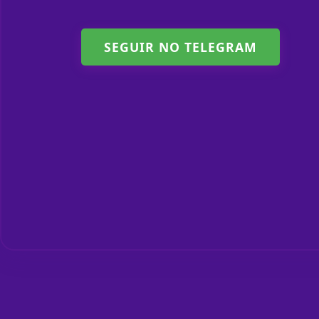
SEGUIR NO TELEGRAM