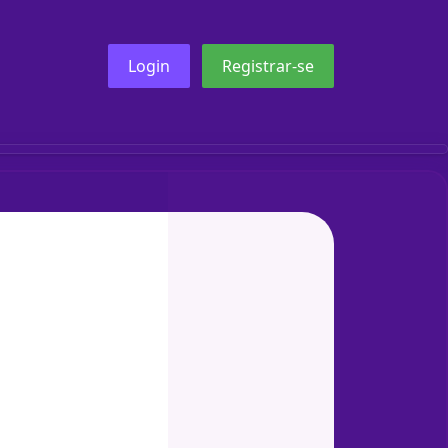
Login
Registrar-se