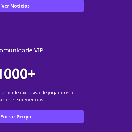
Ver Notícias
Comunidade VIP
1000+
unidade exclusiva de jogadores e
rtilhe experiências!
Entrar Grupo