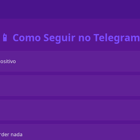
📱 Como Seguir no Telegram
ositivo
erder nada