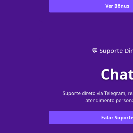
Ver Bônus
💬 Suporte Di
Cha
Suporte direto via Telegram, r
atendimento persona
Falar Suport