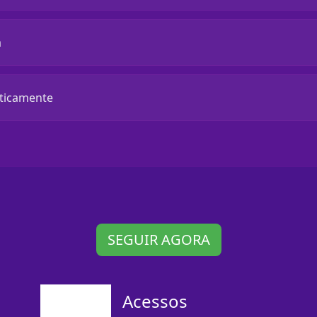
a
aticamente
SEGUIR AGORA
Acessos