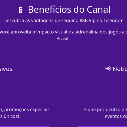
📱 Benefícios do Canal
Descubra as vantagens de seguir a 88B Vip no Telegram
você aproveita o impacto visual e a adrenalina dos jogos 
Brasil .
sivos
📢 Notí
m, promoções especiais
Fique por dentro d
s únicos!
eventos d