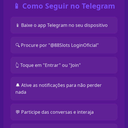
📱 Como Seguir no Telegram
📱 Baixe o app Telegram no seu dispositivo
🔍 Procure por "@88Slots LoginOficial"
👆 Toque em "Entrar" ou "Join"
🔔 Ative as notificações para não perder
nada
💬 Participe das conversas e interaja