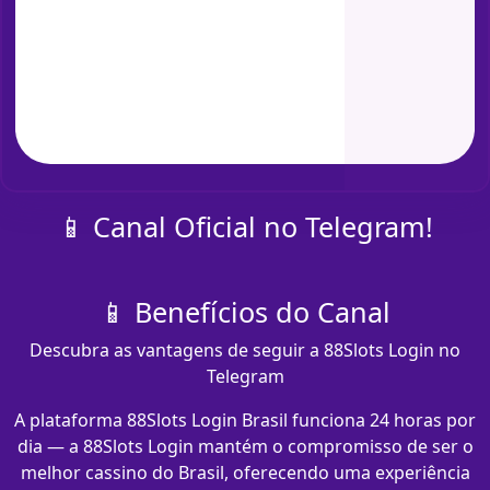
📱 Canal Oficial no Telegram!
📱 Benefícios do Canal
Descubra as vantagens de seguir a 88Slots Login no
Telegram
A plataforma 88Slots Login Brasil funciona 24 horas por
dia — a 88Slots Login mantém o compromisso de ser o
melhor cassino do Brasil, oferecendo uma experiência