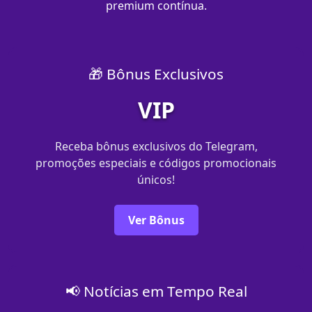
premium contínua.
🎁 Bônus Exclusivos
VIP
Receba bônus exclusivos do Telegram,
promoções especiais e códigos promocionais
únicos!
Ver Bônus
📢 Notícias em Tempo Real