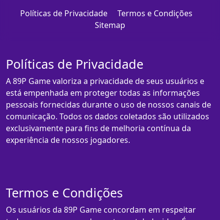
Políticas de Privacidade
Termos e Condições
Sitemap
Políticas de Privacidade
A 89P Game valoriza a privacidade de seus usuários e
está empenhada em proteger todas as informações
pessoais fornecidas durante o uso de nossos canais de
comunicação. Todos os dados coletados são utilizados
exclusivamente para fins de melhoria contínua da
experiência de nossos jogadores.
Termos e Condições
Os usuários da 89P Game concordam em respeitar