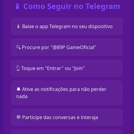
📱 Como Seguir no Telegram
📱 Baixe o app Telegram no seu dispositivo
🔍 Procure por "@89P GameOficial"
👆 Toque em "Entrar" ou "Join"
🔔 Ative as notificações para não perder
nada
💬 Participe das conversas e interaja