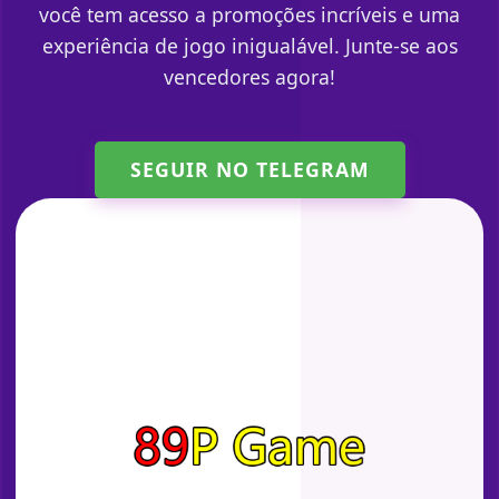
você tem acesso a promoções incríveis e uma
experiência de jogo inigualável. Junte-se aos
vencedores agora!
SEGUIR NO TELEGRAM