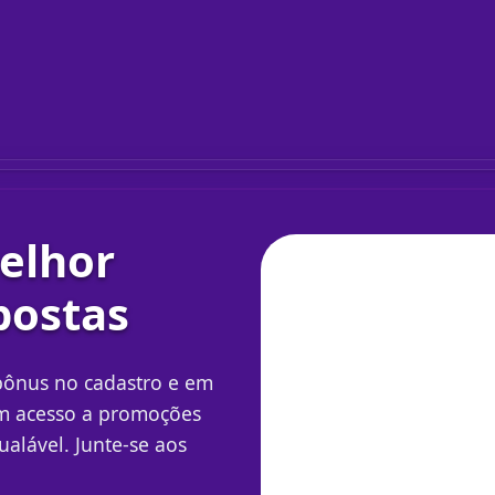
elhor
postas
bônus no cadastro e em
em acesso a promoções
ualável. Junte-se aos