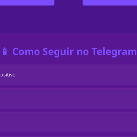
📱 Como Seguir no Telegram
ositivo