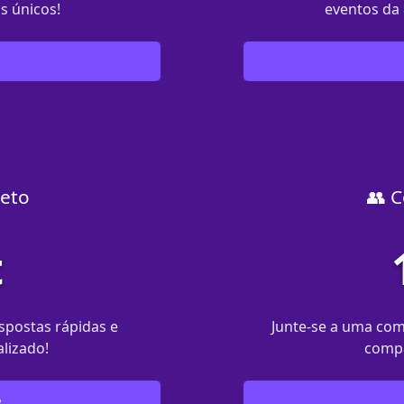
s únicos!
eventos da
reto
👥 
t
espostas rápidas e
Junte-se a uma com
lizado!
compa
e