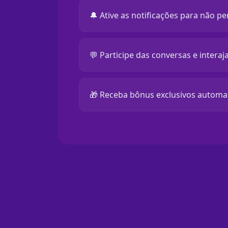
🔔 Ative as notificações para não p
💬 Participe das conversas e interaj
🎁 Receba bônus exclusivos autom