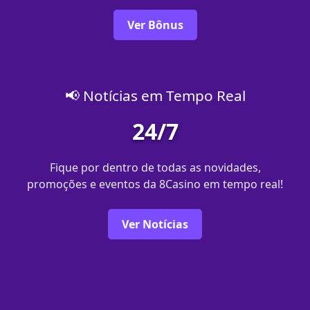
Ver Bônus
📢 Notícias em Tempo Real
24/7
Fique por dentro de todas as novidades,
promoções e eventos da 8Casino em tempo real!
Ver Notícias