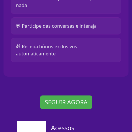
nada
💬 Participe das conversas e interaja
🎁 Receba bônus exclusivos
automaticamente
SEGUIR AGORA
Acessos