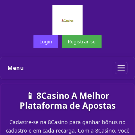
Login
Registrar-se
Menu
📱 8Casino A Melhor
Plataforma de Apostas
Cadastre-se na 8Casino para ganhar bônus no
cadastro e em cada recarga. Com a 8Casino, você