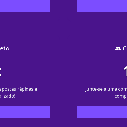
reto
👥 
t
espostas rápidas e
Junte-se a uma com
lizado!
compa
e