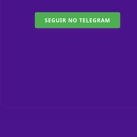
SEGUIR NO TELEGRAM