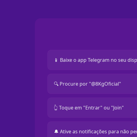
📱 Baixe o app Telegram no seu disp
🔍 Procure por "@8KgOficial"
👆 Toque em "Entrar" ou "Join"
🔔 Ative as notificações para não p