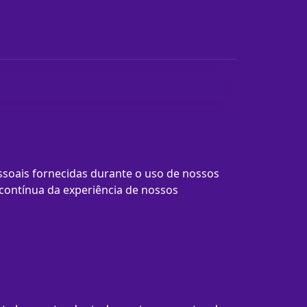
ssoais fornecidas durante o uso de nossos
 contínua da experiência de nossos