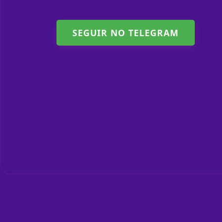
SEGUIR NO TELEGRAM