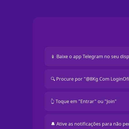
📱 Baixe o app Telegram no seu disp
🔍 Procure por "@8Kg Com LoginOfi
👆 Toque em "Entrar" ou "Join"
🔔 Ative as notificações para não p