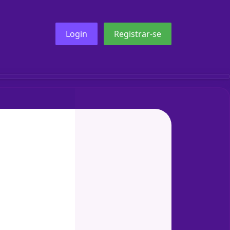
Login
Registrar-se