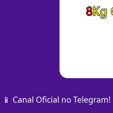
📱 Canal Oficial no Telegram!