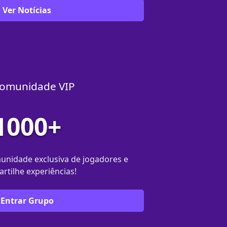
Ver Notícias
Comunidade VIP
1000+
unidade exclusiva de jogadores e
rtilhe experiências!
Entrar Grupo