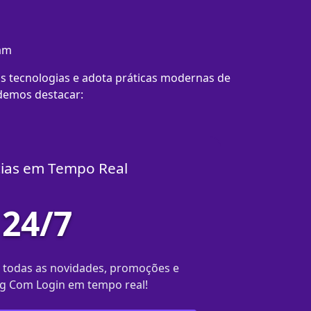
ram
s tecnologias e adota práticas modernas de
demos destacar:
cias em Tempo Real
24/7
e todas as novidades, promoções e
g Com Login em tempo real!