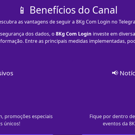
📱 Benefícios do Canal
scubra as vantagens de seguir a 8Kg Com Login no Teleg
a segurança dos dados, o
8Kg Com Login
investe em diversa
nformação. Entre as principais medidas implementadas, po
sivos
📢 Notí
m, promoções especiais
Fique por dentro d
s únicos!
eventos da 8K