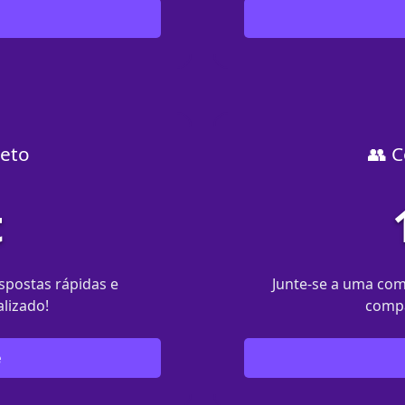
reto
👥 
t
espostas rápidas e
Junte-se a uma com
lizado!
compa
e