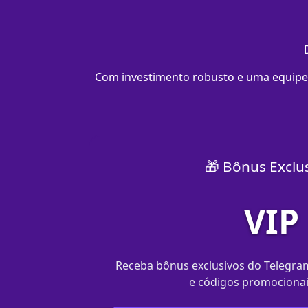
Com investimento robusto e uma equipe 
🎁 Bônus Exclu
VIP
Receba bônus exclusivos do Telegra
e códigos promocionai