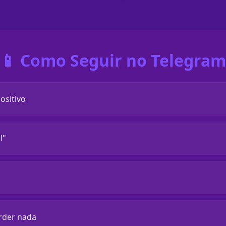
📱 Como Seguir no Telegram
ositivo
l"
erder nada