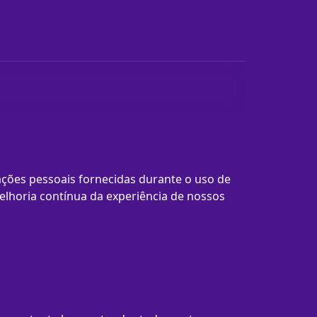
ações pessoais fornecidas durante o uso de
elhoria contínua da experiência de nossos