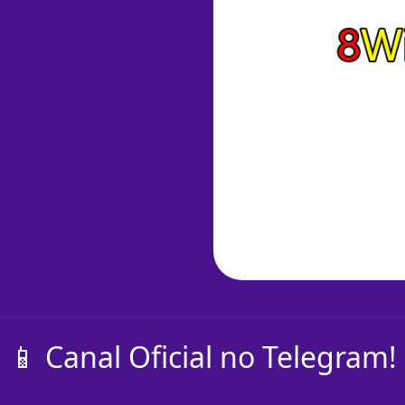
📱 Canal Oficial no Telegram!