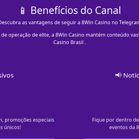
📱 Benefícios do Canal
Descubra as vantagens de seguir a 8Win Casino no Telegra
de operação de elite, a 8Win Casino mantém conteúdo vasto
Casino Brasil .
sivos
📢 Notí
m, promoções especiais
Fique por dentro d
s únicos!
eventos da 