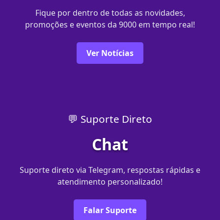
Fique por dentro de todas as novidades,
promoções e eventos da 9000 em tempo real!
Ver Notícias
💬 Suporte Direto
Chat
Suporte direto via Telegram, respostas rápidas e
atendimento personalizado!
Falar Suporte