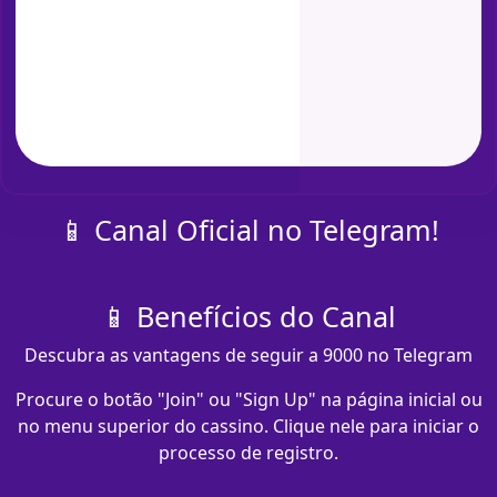
📱 Canal Oficial no Telegram!
📱 Benefícios do Canal
Descubra as vantagens de seguir a 9000 no Telegram
Procure o botão "Join" ou "Sign Up" na página inicial ou
no menu superior do cassino. Clique nele para iniciar o
processo de registro.