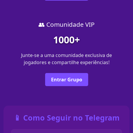
👥 Comunidade VIP
1000+
Junte-se a uma comunidade exclusiva de
jogadores e compartilhe experiências!
Entrar Grupo
📱 Como Seguir no Telegram