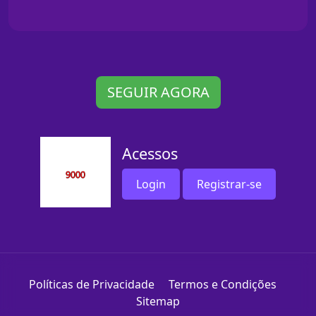
SEGUIR AGORA
Acessos
Login
Registrar-se
Políticas de Privacidade
Termos e Condições
Sitemap