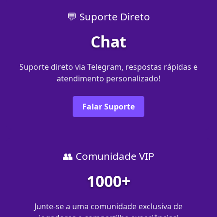
💬 Suporte Direto
Chat
Suporte direto via Telegram, respostas rápidas e
atendimento personalizado!
Falar Suporte
👥 Comunidade VIP
1000+
Junte-se a uma comunidade exclusiva de