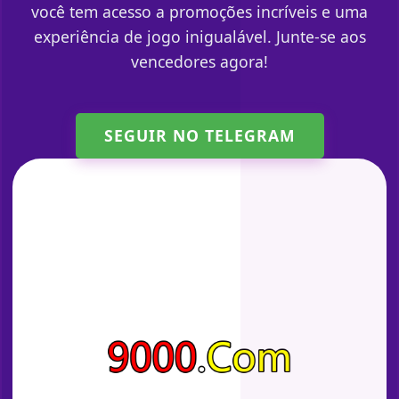
você tem acesso a promoções incríveis e uma
experiência de jogo inigualável. Junte-se aos
vencedores agora!
SEGUIR NO TELEGRAM