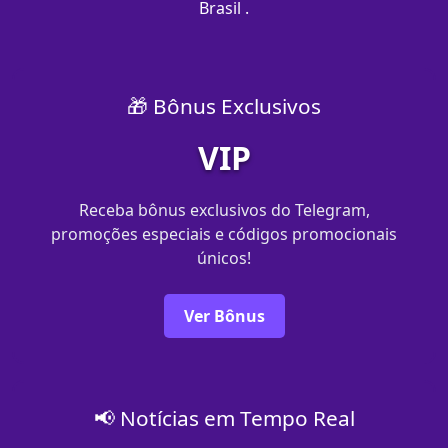
Brasil .
🎁 Bônus Exclusivos
VIP
Receba bônus exclusivos do Telegram,
promoções especiais e códigos promocionais
únicos!
Ver Bônus
📢 Notícias em Tempo Real