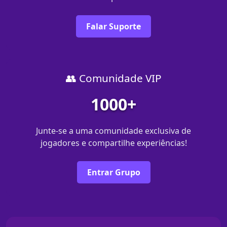
Falar Suporte
👥 Comunidade VIP
1000+
Junte-se a uma comunidade exclusiva de
jogadores e compartilhe experiências!
Entrar Grupo