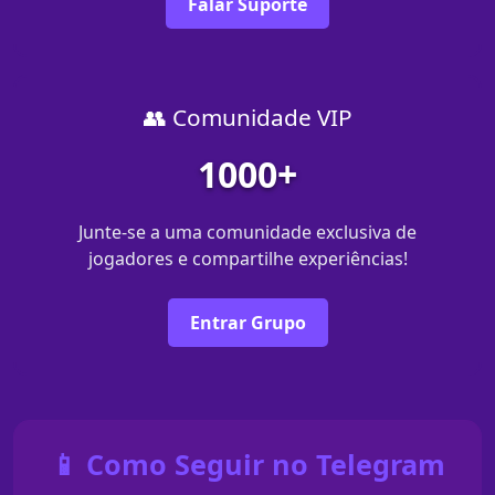
Falar Suporte
👥 Comunidade VIP
1000+
Junte-se a uma comunidade exclusiva de
jogadores e compartilhe experiências!
Entrar Grupo
📱 Como Seguir no Telegram