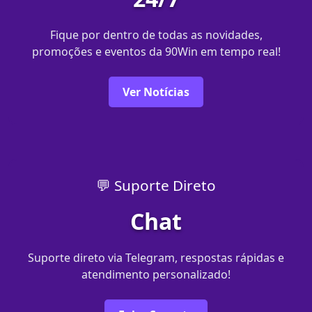
Fique por dentro de todas as novidades,
promoções e eventos da 90Win em tempo real!
Ver Notícias
💬 Suporte Direto
Chat
Suporte direto via Telegram, respostas rápidas e
atendimento personalizado!