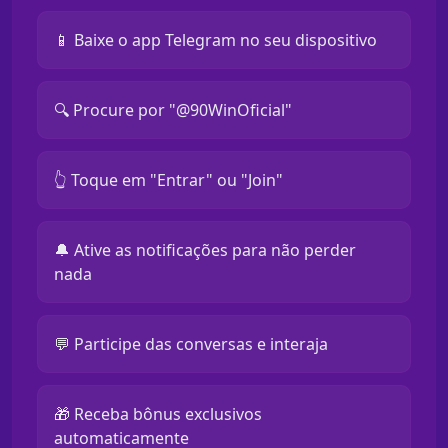
📱 Baixe o app Telegram no seu dispositivo
🔍 Procure por "@90WinOficial"
👆 Toque em "Entrar" ou "Join"
🔔 Ative as notificações para não perder
nada
💬 Participe das conversas e interaja
🎁 Receba bônus exclusivos
automaticamente